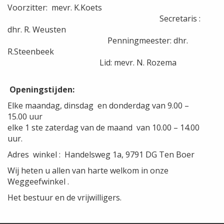
Voorzitter: mevr. K.Koets
Secretaris :
dhr. R. Weusten
Penningmeester: dhr.
R.Steenbeek
Lid: mevr. N. Rozema
Openingstijden:
Elke maandag, dinsdag en donderdag van 9.00 –
15.00 uur
elke 1 ste zaterdag van de maand van 10.00 – 14.00
uur.
Adres winkel : Handelsweg 1a, 9791 DG Ten Boer
Wij heten u allen van harte welkom in onze
Weggeefwinkel .
Het bestuur en de vrijwilligers.