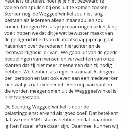
hebt iets te stelen, hoef je je niet bezwaard te
voelen om spullen bij ons uit te komen zoeken.
Sterker nog: de Weggeefwinkel zou niet lang
bestaan als iedereen alleen maar spullen zou
komen brengen ! En als je je daar ongemakkelijk bij
voelt hopen we dat dit je wat bewuster maakt van
de geldgerichtheid van de maatschappij en je gaat
nadenken over de redenen hierachter en de
rechtvaardigheid er van. We gaan uit van de goede
bedoelingen van mensen en verwachten van onze
klanten dat zij niet meer meenemen dan zij nodig
hebben. We hebben als regel: maximaal 6 dingen
per persoon en laat ook even aan een medewerker
zien wat je zoal meeneemt. Verkoop van spullen
die worden meegenomen uit de Wegggeefwinkel is
niet toegestaan.
De Stichting Weggeefwinkel is door de
belastingdienst erkend als ‘goed doel’. Dat betekent
dat we een ANBI-status hebben en dat daardoor
giften fiscaal aftrekbaar zijn. Daarmee kunnen wij