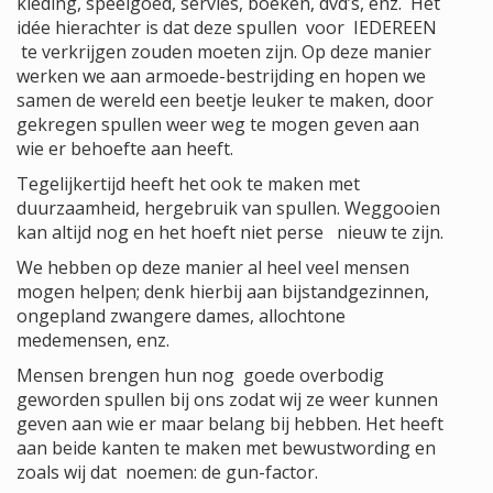
kleding, speelgoed, servies, boeken, dvd’s, enz. Het
idée hierachter is dat deze spullen voor IEDEREEN
te verkrijgen zouden moeten zijn. Op deze manier
werken we aan armoede-bestrijding en hopen we
samen de wereld een beetje leuker te maken, door
gekregen spullen weer weg te mogen geven aan
wie er behoefte aan heeft.
Tegelijkertijd heeft het ook te maken met
duurzaamheid, hergebruik van spullen. Weggooien
kan altijd nog en het hoeft niet perse nieuw te zijn.
We hebben op deze manier al heel veel mensen
mogen helpen; denk hierbij aan bijstandgezinnen,
ongepland zwangere dames, allochtone
medemensen, enz.
Mensen brengen hun nog goede overbodig
geworden spullen bij ons zodat wij ze weer kunnen
geven aan wie er maar belang bij hebben. Het heeft
aan beide kanten te maken met bewustwording en
zoals wij dat noemen: de gun-factor.